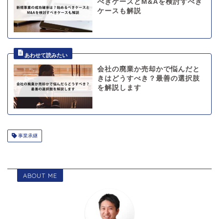
べきケースとM&Aを検討すべき
ケースも解説
会社の廃業か売却かで悩んだと
きはどうすべき？最善の選択肢
を解説します
事業承継
ABOUT ME