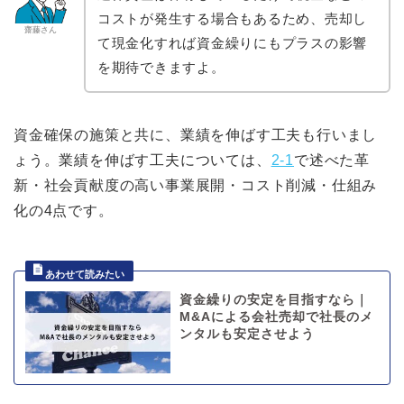
コストが発生する場合もあるため、売却し
齋藤さん
て現金化すれば資金繰りにもプラスの影響
を期待できますよ。
資金確保の施策と共に、業績を伸ばす工夫も行いまし
ょう。業績を伸ばす工夫については、
2-1
で述べた革
新・社会貢献度の高い事業展開・コスト削減・仕組み
化の4点です。
資金繰りの安定を目指すなら｜
M&Aによる会社売却で社長のメ
ンタルも安定させよう