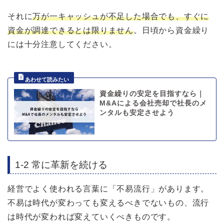
それに
万が一キャッシュが不足した場合
でも
、すぐに
資金が調達できるとは限りません
。日頃から資金繰り
には十分注意してください。
資金繰りの安定を目指すなら｜
M&Aによる会社売却で社長のメ
ンタルも安定させよう
1-2 常に革新を続ける
経営でよく使われる言葉に「不易流行」があります。
不易は時代が変わっても変えるべきでないもの、流行
は時代が変われば変えていくべきものです。