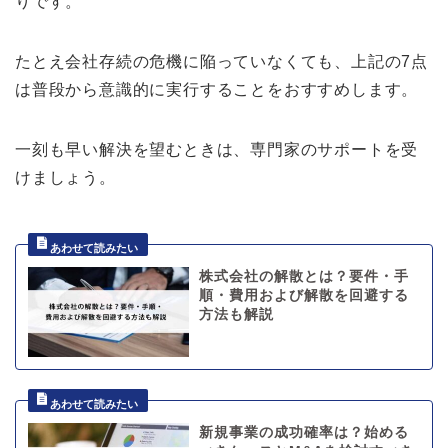
りです。
たとえ会社存続の危機に陥っていなくても、上記の7点
は普段から意識的に実行することをおすすめします。
一刻も早い解決を望むときは、専門家のサポートを受
けましょう。
株式会社の解散とは？要件・手
順・費用および解散を回避する
方法も解説
新規事業の成功確率は？始める