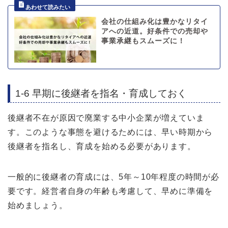
会社の仕組み化は豊かなリタイ
アへの近道。好条件での売却や
事業承継もスムーズに！
1-6 早期に後継者を指名・育成しておく
後継者不在が原因で廃業する中小企業が増えていま
す。このような事態を避けるためには、早い時期から
後継者を指名し、育成を始める必要があります。
一般的に後継者の育成には、5年～10年程度の時間が必
要です。経営者自身の年齢も考慮して、早めに準備を
始めましょう。