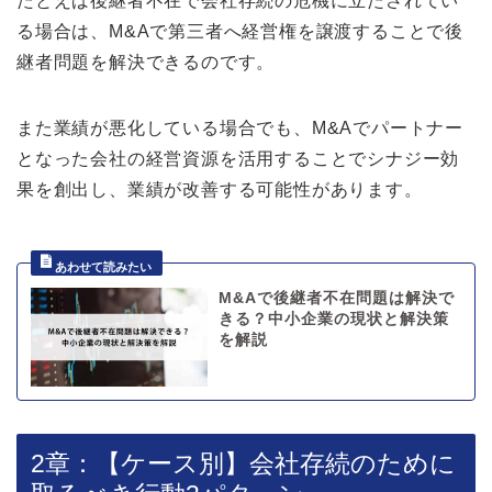
たとえば後継者不在で会社存続の危機に立たされてい
る場合は、M&Aで第三者へ経営権を譲渡することで後
継者問題を解決できるのです。
また業績が悪化している場合でも、M&Aでパートナー
となった会社の経営資源を活用することでシナジー効
果を創出し、業績が改善する可能性があります。
M&Aで後継者不在問題は解決で
きる？中小企業の現状と解決策
を解説
2章：【ケース別】会社存続のために