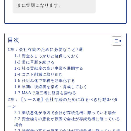
まに笑顔になります。
目次
1章：会社存続のために必要なこと7選
1-1 資金をしっかりと確保しておく
1-2 常に革新を続ける
1-3 社会貢献度の高い事業を展開する
1-4 コスト削減に取り組む
1-5 仕組み化で業務を効率化する
1-6 早期に後継者を指名・育成しておく
1-7 M&Aで第三者に経営を委ねる
2章：【ケース別】会社存続のために取るべき行動3パタ
ーン
2-1 業績悪化が原因で会社が存続危機に陥っている場合
2-2 資金繰りの悪化が原因で会社が存続危機に陥っている
場合
2-3 後継者の不在が原因で会社が存続危機に陥っている場