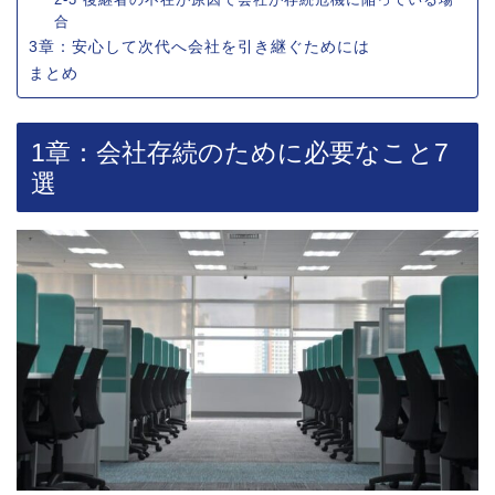
合
3章：安心して次代へ会社を引き継ぐためには
まとめ
1章：会社存続のために必要なこと7
選