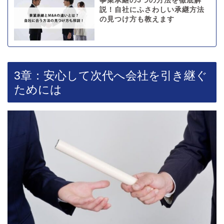
事業承継の5つの方法を徹底解
説！自社にふさわしい承継方法
の見つけ方も教えます
3章：安心して次代へ会社を引き継ぐ
ためには