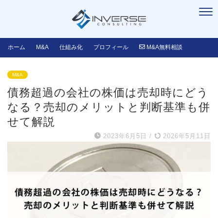
ホーム
M&A
仕組み化
プロフィール
M&A無料相談
M&A
債務超過の会社の株価は売却時にどう
なる？売却のメリットと判断基準も併
せて解説
2023年6月5日
/
2026年5月11日