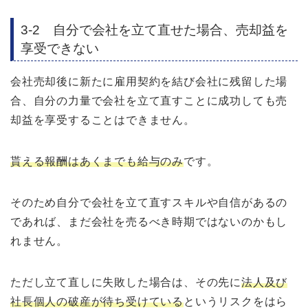
3-2 自分で会社を立て直せた場合、売却益を
享受できない
会社売却後に新たに雇用契約を結び会社に残留した場
合、自分の力量で会社を立て直すことに成功しても売
却益を享受することはできません。
貰える報酬はあくまでも給与のみ
です。
そのため自分で会社を立て直すスキルや自信があるの
であれば、まだ会社を売るべき時期ではないのかもし
れません。
ただし立て直しに失敗した場合は、その先に
法人及び
社長個人の破産が待ち受けている
というリスクをはら