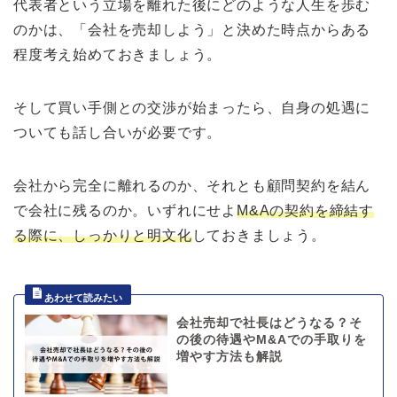
代表者という立場を離れた後にどのような人生を歩む
のかは、「会社を売却しよう」と決めた時点からある
程度考え始めておきましょう。
そして買い手側との交渉が始まったら、自身の処遇に
ついても話し合いが必要です。
会社から完全に離れるのか、それとも顧問契約を結ん
で会社に残るのか。いずれにせよ
M&Aの契約を締結す
る際に、しっかりと明文化
しておきましょう。
会社売却で社長はどうなる？そ
の後の待遇やM&Aでの手取りを
増やす方法も解説