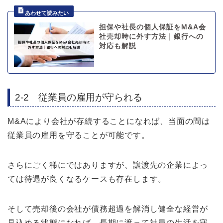
担保や社長の個人保証をM&A会
社売却時に外す方法｜銀行への
対応も解説
2-2 従業員の雇用が守られる
M&Aにより会社が存続することになれば、当面の間は
従業員の雇用を守ることが可能です。
さらにごく稀にではありますが、譲渡先の企業によっ
ては待遇が良くなるケースも存在します。
そして売却後の会社が債務超過を解消し健全な経営が
見込める状態になれば、長期に渡って社員の生活を守