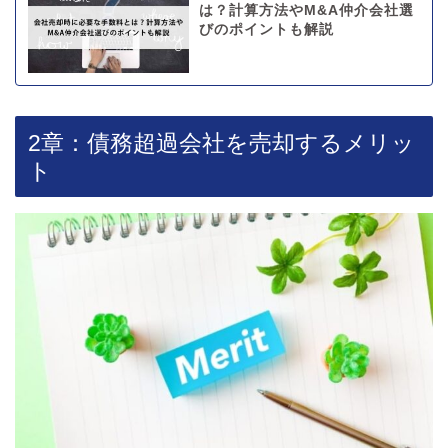
は？計算方法やM&A仲介会社選
びのポイントも解説
2章：債務超過会社を売却するメリッ
ト