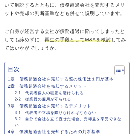
いて解説するとともに、債務超過会社を売却するメリ
ットや売却の判断基準なども併せて説明しています。
ご自身が経営する会社が債務超過に陥ってしまったと
しても諦めずに、
再生の手段としてM&Aを検討
してみ
てはいかがでしょうか。
目次
1章：債務超過会社を売却する際の株価は１円が基本
2章：債務超過会社を売却するメリット
2-1 代表者個人の破産を避けられる
2-2 従業員の雇用が守られる
3章：債務超過会社を売却するデメリット
3-1 代表者の立場を降りなければならない
3-2 自分で会社を立て直せた場合、売却益を享受できな
い
4章：債務超過会社を売却するための判断基準