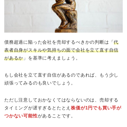
債務超過に陥った会社を売却するべきかの判断は「
代
表者自身がスキルや気持ちの面で会社を立て直す自信
があるか
」を基準に考えましょう。
もし会社を立て直す自信があるのであれば、もう少し
頑張ってみるのも良いでしょう。
ただし注意しておかなくてはならないのは、売却する
タイミングが遅すぎるとたとえ
株価が1円でも買い手が
つかない可能性
があることです。