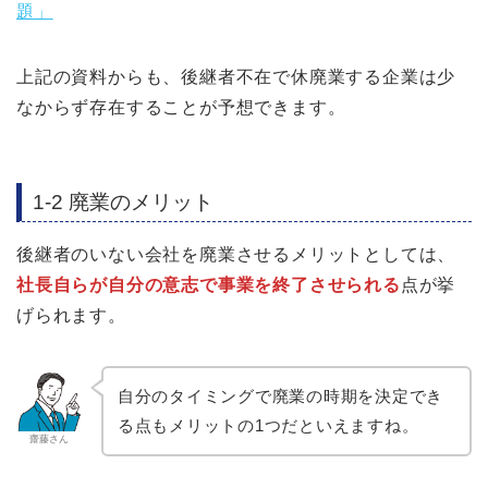
題」
上記の資料からも、後継者不在で休廃業する企業は少
なからず存在することが予想できます。
1-2 廃業のメリット
後継者のいない会社を廃業させるメリットとしては、
社長自らが自分の意志で事業を終了させられる
点が挙
げられます。
自分のタイミングで廃業の時期を決定でき
る点もメリットの1つだといえますね。
齋藤さん