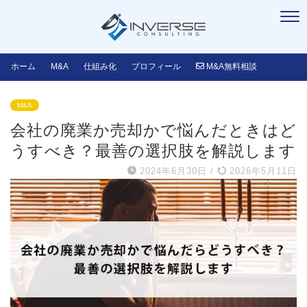
ホーム
M&A
仕組み化
プロフィール
M&A無料相談
M&A
会社の廃業か売却かで悩んだときはど
うすべき？最善の選択肢を解説します
2024年6月30日
/
2026年5月11日