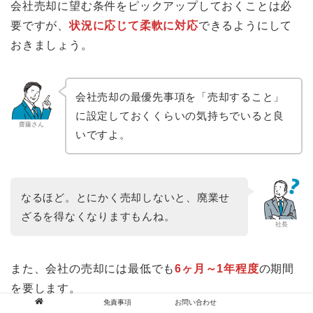
会社売却に望む条件をピックアップしておくことは必
要ですが、
状況に応じて柔軟に対応
できるようにして
おきましょう。
会社売却の最優先事項を「売却すること」
に設定しておくくらいの気持ちでいると良
齋藤さん
いですよ。
なるほど。とにかく売却しないと、廃業せ
ざるを得なくなりますもんね。
社長
また、会社の売却には最低でも
6ヶ月～1年程度
の期間
を要します。
免責事項
お問い合わせ