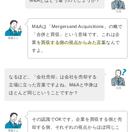
M&Aとはどう違うのでしょうか？
社長
M&Aは「Mergersand Acquisitions」の略で
「合併と買収」という意味です。これは企
齋藤さん
業を
買収する側の視点からみた言葉
なんで
すよ。
なるほど。「会社売却」は会社を売却する
立場に立った言葉ですよね。M&Aと中身は
社長
ほとんど同じということですか？
その認識でOKです。企業を買収する側と売
却する側、それぞれの視点からほぼ同じこ
齋藤さん