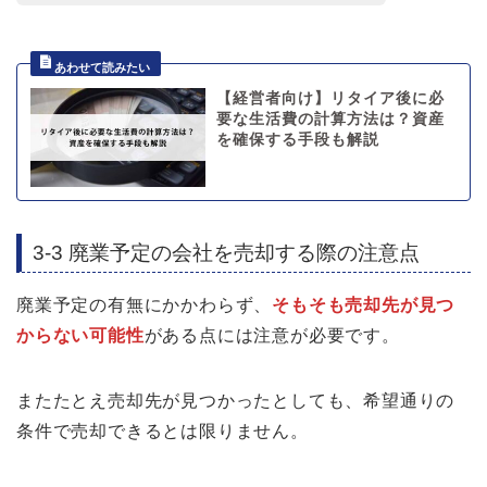
【経営者向け】リタイア後に必
要な生活費の計算方法は？資産
を確保する手段も解説
3-3 廃業予定の会社を売却する際の注意点
廃業予定の有無にかかわらず、
そもそも売却先が見つ
からない可能性
がある点には注意が必要です。
またたとえ売却先が見つかったとしても、希望通りの
条件で売却できるとは限りません。