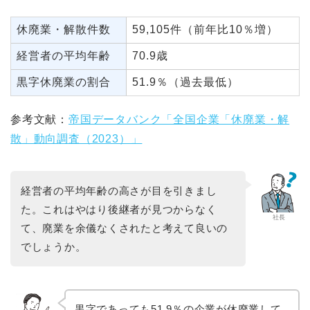
休廃業・解散件数
59,105件（前年比10％増）
経営者の平均年齢
70.9歳
黒字休廃業の割合
51.9％（過去最低）
参考文献：
帝国データバンク「全国企業「休廃業・解
散」動向調査（2023）」
経営者の平均年齢の高さが目を引きまし
た。これはやはり後継者が見つからなく
社長
て、廃業を余儀なくされたと考えて良いの
でしょうか。
黒字であっても51.9％の企業が休廃業して