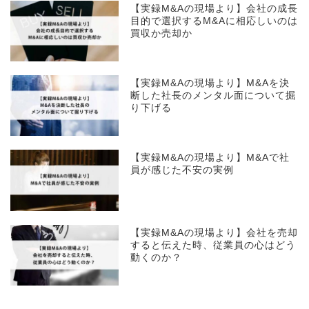
【実録M&Aの現場より】会社の成長
目的で選択するM&Aに相応しいのは
買収か売却か
【実録M&Aの現場より】M&Aを決
断した社長のメンタル面について掘
り下げる
【実録M&Aの現場より】M&Aで社
員が感じた不安の実例
【実録M&Aの現場より】会社を売却
すると伝えた時、従業員の心はどう
動くのか？