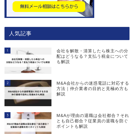
人気記事
1
会社を解散・清算したら株主への分
配はどうなる？支払う税金について
も解説
2
M&A会社からの迷惑電話に対応する
方法｜仲介業者の目的と見極め方も
解説
3
M&Aが理由の退職は会社都合？それ
とも自己都合？従業員の退職を防ぐ
ポイントも解説