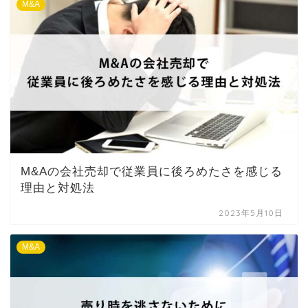
M&A
M&Aの会社売却で従業員に後ろめたさを感じる
理由と対処法
2023年5月10日
M&A