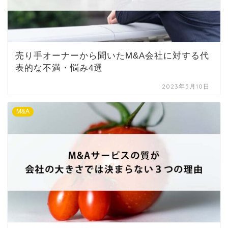
売り手オーナーから聞いたM&A会社に対する代
表的な不満・悩み4選
2023年5月10日
M&A