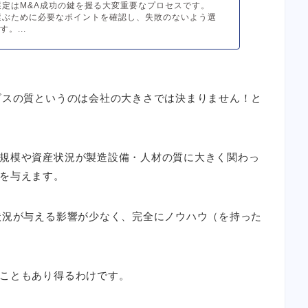
選定はM&A成功の鍵を握る大変重要なプロセスです。
選ぶために必要なポイントを確認し、失敗のないよう選
。...
ビスの質というのは会社の大きさでは決まりません！
と
規模や資産状況が製造設備・人材の質に大きく関わっ
を与えます。
状況が与える影響が少なく、完全にノウハウ（を持った
こともあり得るわけです。