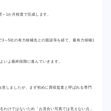
間～1か月程度で完成します。
で3～5社の有力候補先との面談等を経て、最有力候補1
よいよ最終段階に進んでいきます。
合意しましたが、まず初めに買収監査と呼ばれる専門
るわけではないため「お見合い写真では見えない点」