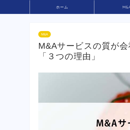
ホーム
M&
M&A
M&Aサービスの質が
「３つの理由」