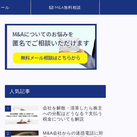
ィール
M&A無料相談
人気記事
会社を解散・清算したら株主
1
への分配はどうなる？支払う
税金についても解説
M&A会社からの迷惑電話に対
2