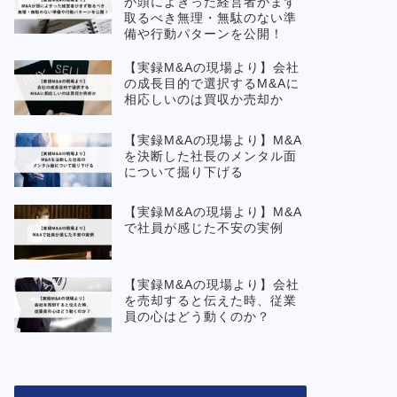
が頭によぎった経営者がまず
取るべき無理・無駄のない準
備や行動パターンを公開！
【実録M&Aの現場より】会社
の成長目的で選択するM&Aに
相応しいのは買収か売却か
【実録M&Aの現場より】M&A
を決断した社長のメンタル面
について掘り下げる
【実録M&Aの現場より】M&A
で社員が感じた不安の実例
【実録M&Aの現場より】会社
を売却すると伝えた時、従業
員の心はどう動くのか？