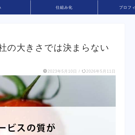
A
仕組み化
プロフ
会社の大きさでは決まらない
2023年5月10日
/
2026年5月11日