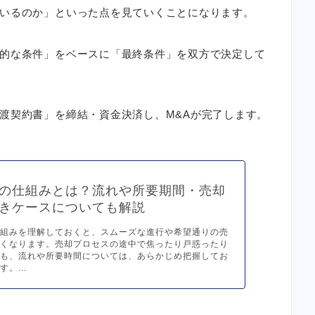
いるのか」といった点を見ていくことになります。
的な条件」をベースに「最終条件」を双方で決定して
渡契約書」を締結・資金決済し、M&Aが完了します。
の仕組みとは？流れや所要期間・売却
きケースについても解説
仕組みを理解しておくと、スムーズな進行や希望通りの売
すくなります。売却プロセスの途中で焦ったり戸惑ったり
にも、流れや所要時間については、あらかじめ把握してお
。...