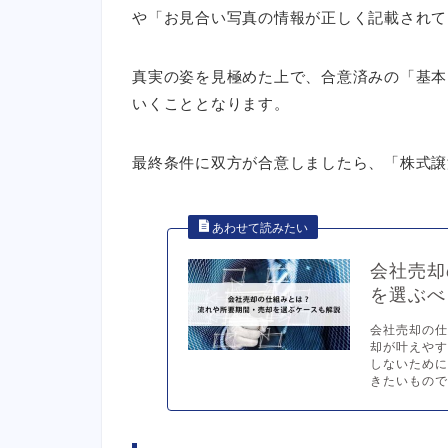
や「お見合い写真の情報が正しく記載されて
真実の姿を見極めた上で、合意済みの「基本
いくこととなります。
最終条件に双方が合意しましたら、「株式譲
会社売却
を選ぶべ
会社売却の
却が叶えや
しないため
きたいものです