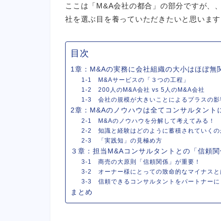
ここは「M&A会社の都合」の部分ですが、、
社を選ぶ目を養っていただきたいと思います
目次
1章：M&Aの実務に会社組織の大小はほぼ無
1-1 M&Aサービスの「３つの工程」
1-2 200人のM&A会社 vs 5人のM&A会社
1-3 会社の規模が大きいことによるプラスの
2章：M&Aのノウハウは全てコンサルタント
2-1 M&Aのノウハウを分解して考えてみる！
2-2 知識と経験はどのように蓄積されていくの
2-3 「実践知」の見極め方
３章：担当M&Aコンサルタントとの「信頼
3-1 商売の大原則「信頼関係」が重要！
3-2 オーナー様にとっての致命的なマイナスと
3-3 信頼できるコンサルタントをパートナーに
まとめ