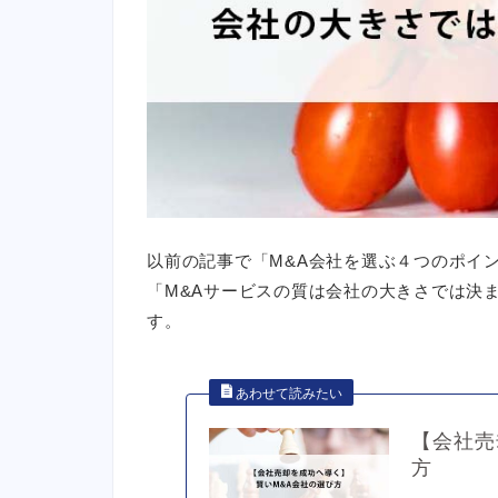
以前の記事で「M&A会社を選ぶ４つのポイ
「M&Aサービスの質は会社の大きさでは決
す。
【会社売
方