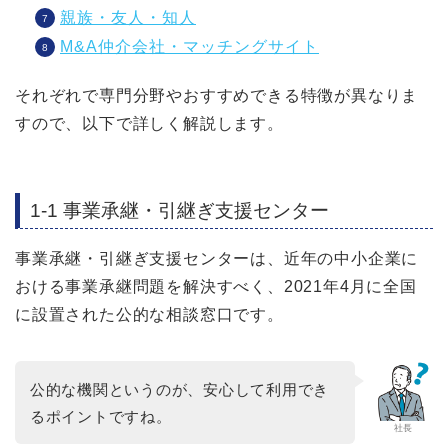
親族・友人・知人
M&A仲介会社・マッチングサイト
それぞれで専門分野やおすすめできる特徴が異なりま
すので、以下で詳しく解説します。
1-1 事業承継・引継ぎ支援センター
事業承継・引継ぎ支援センターは、近年の中小企業に
おける事業承継問題を解決すべく、2021年4月に全国
に設置された公的な相談窓口です。
公的な機関というのが、安心して利用でき
るポイントですね。
社長