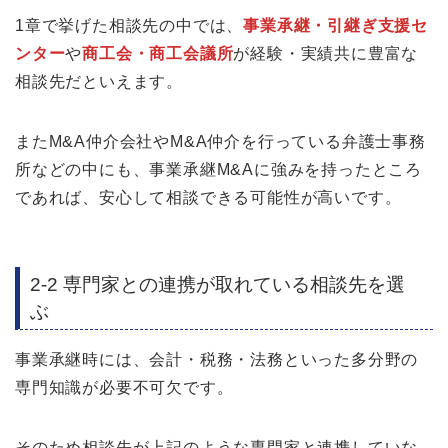
1章で挙げた相談先の中では、
事業承継・引継ぎ支援セ
ンター
や
商工会・商工会議所
が経験・実績共に豊富な
相談先だといえます。
またM&A仲介会社やM&A仲介を行っている弁護士事務
所などの中にも、事業承継M&Aに強みを持ったところ
であれば、安心して相談できる可能性が高いです。
2-2 専門家との連携が取れている相談先を選
ぶ
事業承継時には、会計・税務・法務といった多分野の
専門知識が必要不可欠です。
そのため相談先が上記のような専門家と連携していな