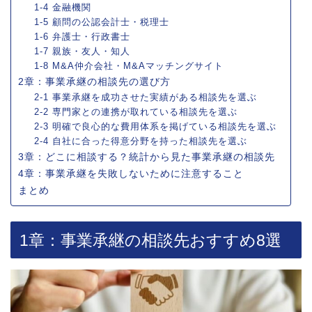
1-4 金融機関
1-5 顧問の公認会計士・税理士
1-6 弁護士・行政書士
1-7 親族・友人・知人
1-8 M&A仲介会社・M&Aマッチングサイト
2章：事業承継の相談先の選び方
2-1 事業承継を成功させた実績がある相談先を選ぶ
2-2 専門家との連携が取れている相談先を選ぶ
2-3 明確で良心的な費用体系を掲げている相談先を選ぶ
2-4 自社に合った得意分野を持った相談先を選ぶ
3章：どこに相談する？統計から見た事業承継の相談先
4章：事業承継を失敗しないために注意すること
まとめ
1章：事業承継の相談先おすすめ8選