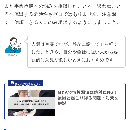
また事業承継への悩みを相談したことが、思わぬこと
ろへ流出する危険性もゼロではありません。注意深
く、信頼できる人にのみ相談するようにしましょう。
人選は重要ですが、誰かに話して心を軽く
したいときや、自分や会社に近い人から客
齋藤さん
観的な意見が欲しいときにおすすめです。
M&Aで情報漏洩は絶対にNG！
原因と起こり得る問題・対策を
解説