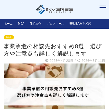
ホーム
M&A
仕組み化
プロフィール
M&A無料相談
M&A
事業承継の相談先おすすめ8選｜選び
方や注意点も詳しく解説します
2025年4月28日
/
2026年5月11日