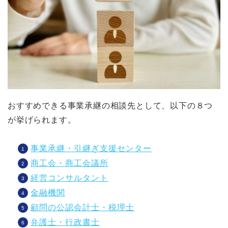
おすすめできる事業承継の相談先として、以下の８つ
が挙げられます。
事業承継・引継ぎ支援センター
商工会・商工会議所
経営コンサルタント
金融機関
顧問の公認会計士・税理士
弁護士・行政書士