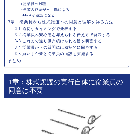
○従業員の離職
○事業の継続が不可能になる
○M&Aが破談になる
3章：従業員から株式譲渡への同意と理解を得る方法
3-1 適切なタイミングで発表する
3-2 従業員へ安心感を与えられる伝え方で発表する
3-3 これまで通り働き続けられる旨を明言する
3-4 従業員からの質問には積極的に回答する
3-5 買い手企業と従業員の面談を実施する
まとめ
1章：株式譲渡の実行自体に従業員の
同意は不要