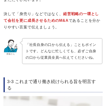
決して「身売り」などではなく、
経営戦略の一環とし
て会社を更に成長させるためのM&A
であることを分か
りやすい言葉で伝えましょう。
「社長自身の口から伝える」こともポイン
トです。どんなに忙しくても、必ずご自身
齋藤さん
の口から従業員全員へ伝えてくださいね。
3-3 これまで通り働き続けられる旨を明言す
る