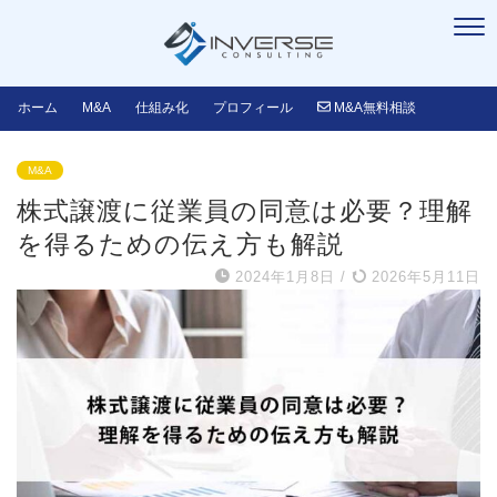
ホーム
M&A
仕組み化
プロフィール
M&A無料相談
M&A
株式譲渡に従業員の同意は必要？理解
を得るための伝え方も解説
2024年1月8日
/
2026年5月11日