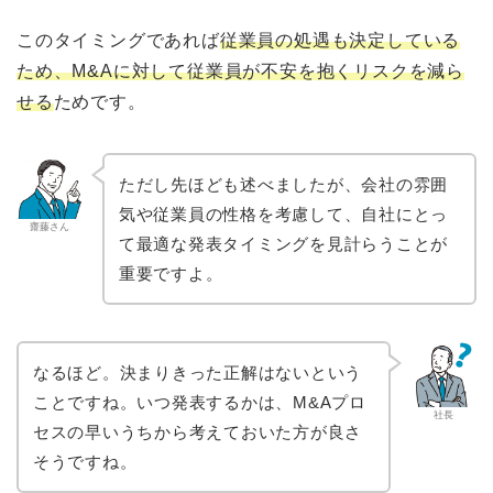
このタイミングであれば
従業員の処遇も決定している
ため、M&Aに対して従業員が不安を抱くリスクを減ら
せる
ためです。
ただし先ほども述べましたが、会社の雰囲
気や従業員の性格を考慮して、自社にとっ
齋藤さん
て最適な発表タイミングを見計らうことが
重要ですよ。
なるほど。決まりきった正解はないという
ことですね。いつ発表するかは、M&Aプロ
社長
セスの早いうちから考えておいた方が良さ
そうですね。