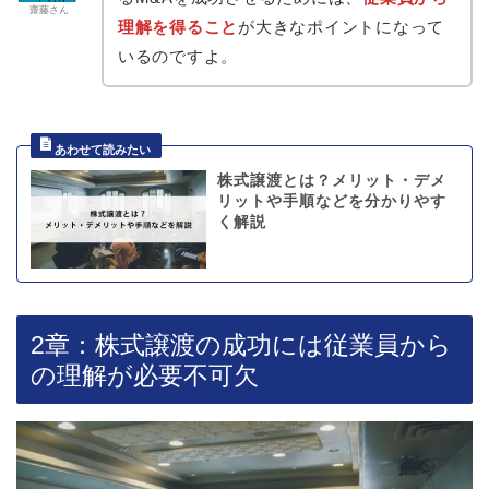
齋藤さん
理解を得ること
が大きなポイントになって
いるのですよ。
株式譲渡とは？メリット・デメ
リットや手順などを分かりやす
く解説
2章：株式譲渡の成功には従業員から
の理解が必要不可欠