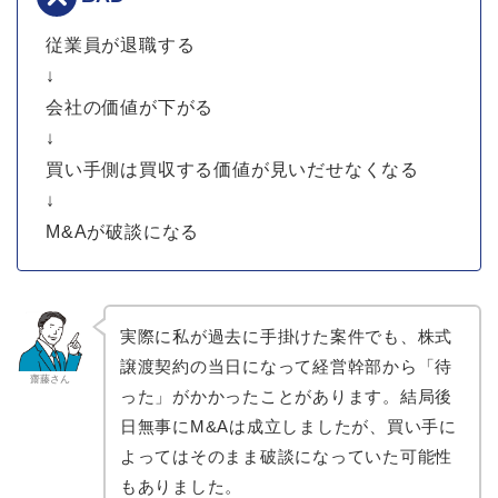
従業員が退職する
↓
会社の価値が下がる
↓
買い手側は買収する価値が見いだせなくなる
↓
M&Aが破談になる
実際に私が過去に手掛けた案件でも、株式
譲渡契約の当日になって経営幹部から「待
齋藤さん
った」がかかったことがあります。結局後
日無事にM&Aは成立しましたが、買い手に
よってはそのまま破談になっていた可能性
もありました。