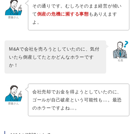
その通りです。むしろそのまま経営が傾い
て
倒産の危機に瀕する事態
もありえます
齋藤さん
よ。
M&Aで会社を売ろうとしていたのに、気付
いたら倒産してたとかどんなホラーです
社長
か！
会社売却でお金を得ようとしていたのに、
ゴールが自己破産という可能性も…。最恐
齋藤さん
のホラーですよね…。