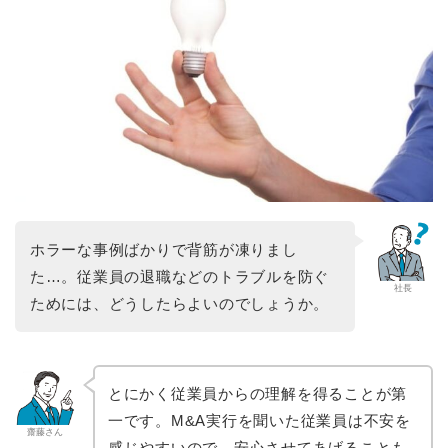
ホラーな事例ばかりで背筋が凍りまし
た…。従業員の退職などのトラブルを防ぐ
社長
ためには、どうしたらよいのでしょうか。
とにかく従業員からの理解を得ることが第
一です。M&A実行を聞いた従業員は不安を
齋藤さん
感じやすいので、安心させてあげることも