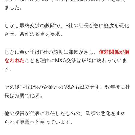
ました。
しかし最終交渉の段階で、F社の社長が急に態度を硬化
させ、条件の変更を要求。
じきに買い手はF社の態度に嫌気がさし、
信頼関係が損
なわれた
ことを理由にM&A交渉は破談に終わっていま
す。
その後F社は他の企業とのM&Aも成立せず、数年後に社
長は持病で他界。
他の役員が代表に就任したものの、業績の悪化を止め
られず廃業へと至っています。