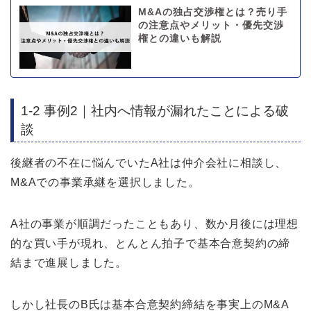
M&Aの独占交渉権とは？売り手
の注意点やメリット・優先交渉
権との違いも解説
1-2 事例2｜社内へ情報が漏れたことによる破
談
後継者の不在に悩んでいたA社は仲介会社に相談し、
M&Aでの事業承継を選択しました。
A社の事業が順調だったこともあり、数か月後には理想
的な買い手が現れ、とんとん拍子で基本合意契約の締
結まで進展しました。
しかし社長のB氏は基本合意契約締結を事実上のM&A