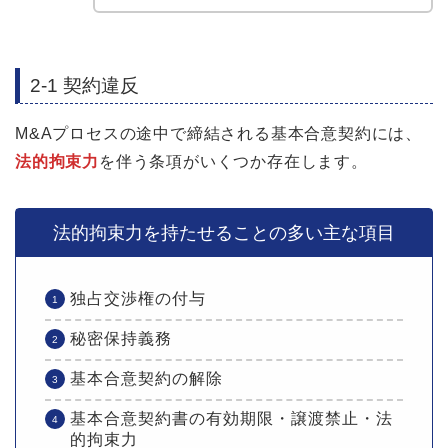
2-1 契約違反
M&Aプロセスの途中で締結される基本合意契約には、
法的拘束力
を伴う条項がいくつか存在します。
法的拘束力を持たせることの多い主な項目
独占交渉権の付与
秘密保持義務
基本合意契約の解除
基本合意契約書の有効期限・譲渡禁止・法
的拘束力