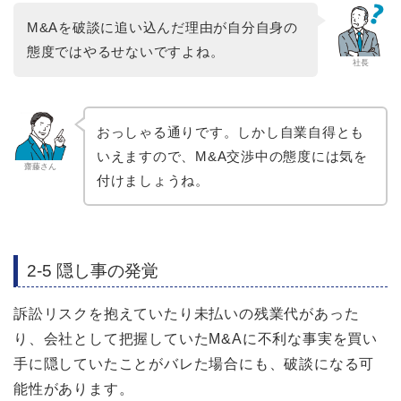
M&Aを破談に追い込んだ理由が自分自身の
態度ではやるせないですよね。
社長
おっしゃる通りです。しかし自業自得とも
いえますので、M&A交渉中の態度には気を
齋藤さん
付けましょうね。
2-5 隠し事の発覚
訴訟リスクを抱えていたり未払いの残業代があった
り、会社として把握していたM&Aに不利な事実を買い
手に隠していたことがバレた場合にも、破談になる可
能性があります。