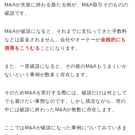
M&Aが失敗に終わる最たる例が、M&A取引そのものの
破談です。
M&Aが破談になると、それまでに支払ってきた手数料
などは返金されません。会社やオーナーが
金銭的にも
損害をこうむる
ことになります。
また、一度破談になると、その後のM&Aもうまくいか
ないという事例が数多く存在します。
そのためM&Aを実行する際には、破談だけは何として
でも避けたい事態なのです。しかし残念ながら、世の
中には破談に終わったM&Aが無数に存在します。
ここではM&Aが破談になった事例についてみていきま