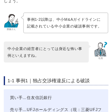
しょう。
事例1-2以降は、中小M&Aガイドラインに
記載されている中小企業の破談事例です。
齋藤さん
中小企業の経営者にとっては身近な怖い事
例といえますね。
社長
1-1 事例1｜独占交渉権違反による破談
買い手…住友信託銀行
売り手…UFJホールディングス（現：三菱UFJフ