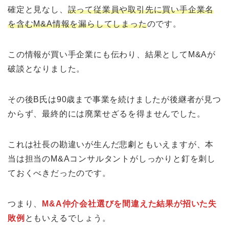
確定と見なし、
誤って従業員や取引先に買い手企業名
を含むM&A情報を漏らしてしまった
のです。
この情報が買い手企業にも伝わり、結果としてM&Aが
破談となりました。
その後B氏は90歳まで事業を続けましたが後継者が見つ
からず、最終的には廃業せざるを得ませんでした。
これは社長の勘違いが生んだ悲劇ともいえますが、本
当は担当のM&Aコンサルタントがしっかりと釘を刺し
ておくべきだったのです。
つまり、
M&A仲介会社選びを間違えた結果が招いた失
敗例
ともいえるでしょう。