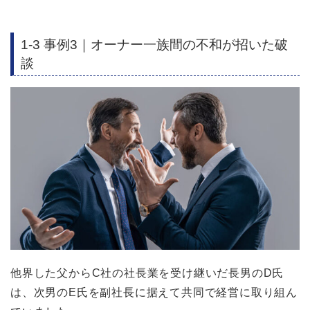
1-3 事例3｜オーナー一族間の不和が招いた破
談
他界した父からC社の社長業を受け継いだ長男のD氏
は、次男のE氏を副社長に据えて共同で経営に取り組ん