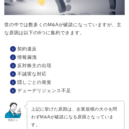
世の中では数多くのM&Aが破談になっていますが、主
な原因は以下の6つに集約できます。
契約違反
情報漏洩
反対株主の出現
不誠実な対応
隠しごとの発覚
デューデリジェンス不足
上記に挙げた原因は、企業規模の大小を問
わずM&Aが破談になる原因となっていま
齋藤さん
す。