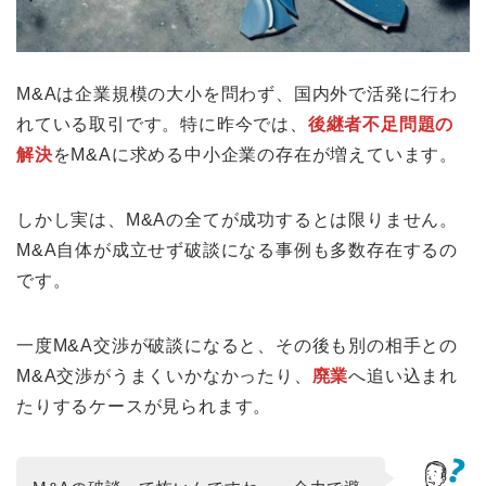
M&Aは企業規模の大小を問わず、国内外で活発に行わ
れている取引です。特に昨今では、
後継者不足問題の
解決
をM&Aに求める中小企業の存在が増えています。
しかし実は、M&Aの全てが成功するとは限りません。
M&A自体が成立せず破談になる事例も多数存在するの
です。
一度M&A交渉が破談になると、その後も別の相手との
M&A交渉がうまくいかなかったり、
廃業
へ追い込まれ
たりするケースが見られます。