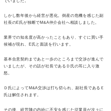
でいました。
しかし数年後から経営が悪化。倒産の危機を感じた副
社長のE氏が独断でM&A仲介会社へ相談しました。
業界での知名度が高かったこともあり、すぐに買い手
候補が現れ、E氏と面談を行います。
基本合意契約まであと一歩のところまで交渉が進んで
いましたが、その話が社長であるＤ氏の耳に入り激
怒。
Ｄ氏によってM&A交渉は打ち切られ、副社長であるＥ
氏は解任されます。
その後、経営陣の内紛に不安を感じた従業員が次々に