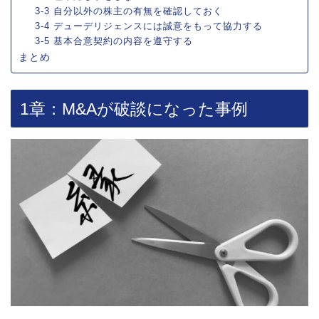
3-3 自分以外の株主の有無を確認しておく
3-4 デューデリジェンスには誠意をもって協力する
3-5 基本合意契約の内容を遵守する
まとめ
1章：M&Aが破談になった事例