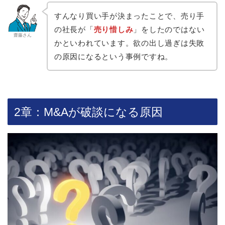
すんなり買い手が決まったことで、売り手
の社長が「
売り惜しみ
」をしたのではない
齋藤さん
かといわれています。欲の出し過ぎは失敗
の原因になるという事例ですね。
2章：M&Aが破談になる原因