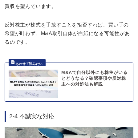
買収を望んでいます。
反対株主が株式を手放すことを拒否すれば、買い手の
希望が叶わず、M&A取引自体が白紙になる可能性があ
るのです。
M&Aで自分以外にも株主がいる
とどうなる？確認事項や反対株
主への対処法も解説
2-4 不誠実な対応