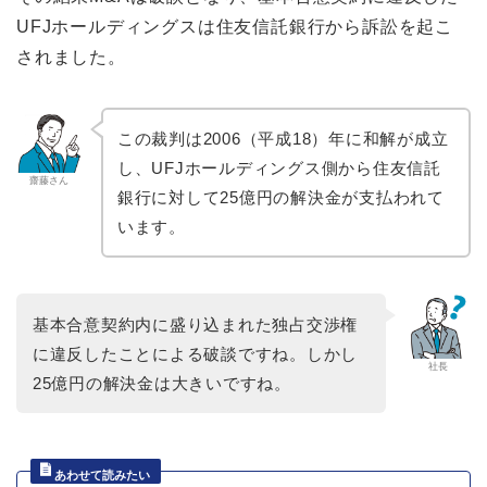
UFJホールディングスは住友信託銀行から訴訟を起こ
されました。
この裁判は2006（平成18）年に和解が成立
し、UFJホールディングス側から住友信託
齋藤さん
銀行に対して25億円の解決金が支払われて
います。
基本合意契約内に盛り込まれた独占交渉権
に違反したことによる破談ですね。しかし
社長
25億円の解決金は大きいですね。