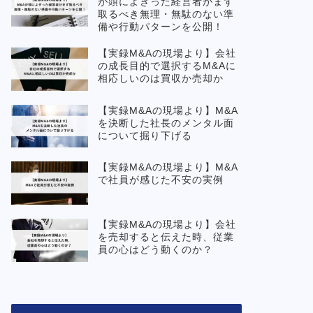
が頭によぎった経営者がまず
取るべき無理・無駄のない準
備や行動パターンを公開！
【実録M&Aの現場より】会社
の成長目的で選択するM&Aに
相応しいのは買収か売却か
【実録M&Aの現場より】M&A
を決断した社長のメンタル面
について掘り下げる
【実録M&Aの現場より】M&A
で社員が感じた不安の実例
【実録M&Aの現場より】会社
を売却すると伝えた時、従業
員の心はどう動くのか？