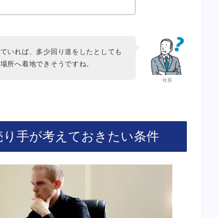
っていれば、多少回り道をしたとしても
い場所へ着地できそうですね。
社長
に売り手が考えておきたい条件