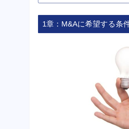
1章：M&Aに希望する条