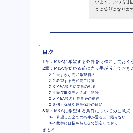
います。いつもは
まに笑顔になりま
目次
1章：M&Aに希望する条件を明確にしておく
2章：M&Aを始める前に売り手が考えておき
2-1 大まかな売却希望価格
2-2 希望する売却完了時期
2-3 M&A後の従業員の処遇
2-4 既存取引先との取引継続
2-5 M&A後の社長自身の処遇
2-6 個人保証や連帯保証の解除
3章：M&Aに希望する条件についての注意点
3-1 希望した全ての条件が通るとは限らない
3-2 数字には幅を持たせて設定しておく
まとめ