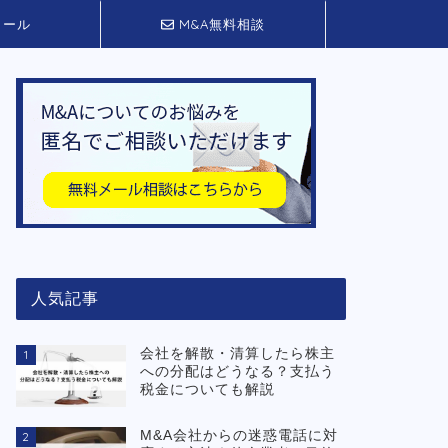
ィール
M&A無料相談
人気記事
会社を解散・清算したら株主
1
への分配はどうなる？支払う
税金についても解説
M&A会社からの迷惑電話に対
2