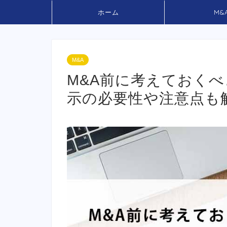
ホーム
M&
M&A
M&A前に考えておく
示の必要性や注意点も