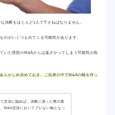
要な決断をほとんど1人で下さねばなりません。
ものがいくつも出てくる可能性があります。
ていた理想のM&Aからは遠ざかってしまう可能性が高
あらかじめ決めておき、ご自身の中でM&Aの軸を作っ
って交渉に臨めば、決断に迷った際の基
、M&A交渉においてブレない軸となっ