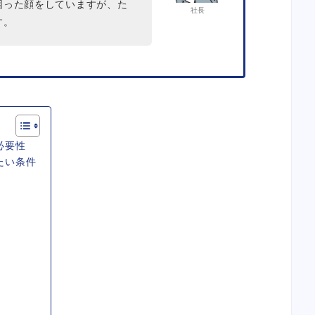
困った顔をしていますが、た
社長
す。
必要性
たい条件