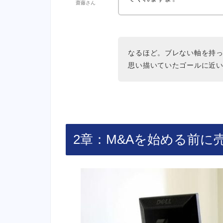
齋藤さん
なるほど。ブレない軸を持
思い描いていたゴールに近
2章：M&Aを始める前