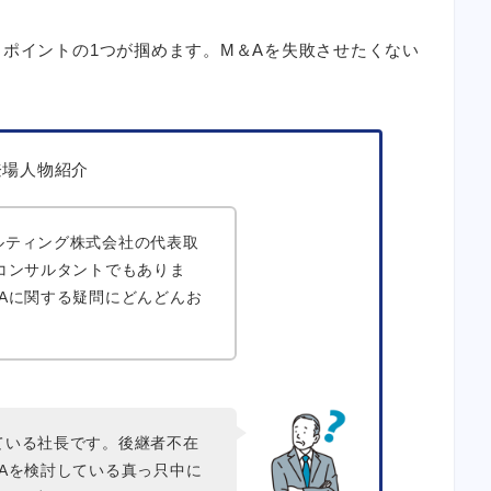
るポイントの1つが掴めます。M＆Aを失敗させたくない
登場人物紹介
ルティング株式会社の代表取
コンサルタントでもありま
Aに関する疑問にどんどんお
！
ている社長です。後継者不在
Aを検討している真っ只中に