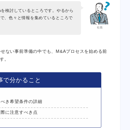
Aを検討しているところです。やるから
ので、色々と情報を集めているところで
社長
かせない事前準備の中でも、M&Aプロセスを始める前
す。
事で分かること
くべき希望条件の詳細
る際に注意すべき点